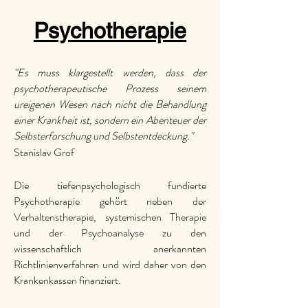
Psychotherapie
"Es muss klargestellt werden, dass der
psychotherapeutische Prozess seinem
ureigenen Wesen nach nicht die Behandlung
einer Krankheit ist, sondern ein Abenteuer der
Selbsterforschung und Selbstentdeckung."
Stanislav Grof
Die tiefenpsychologisch fundierte
Psychotherapie gehört neben der
Verhaltenstherapie, systemischen Therapie
und der Psychoanalyse zu den
wissenschaftlich anerkannten
Richtlinienverfahren und wird daher von den
Krankenkassen finanziert.