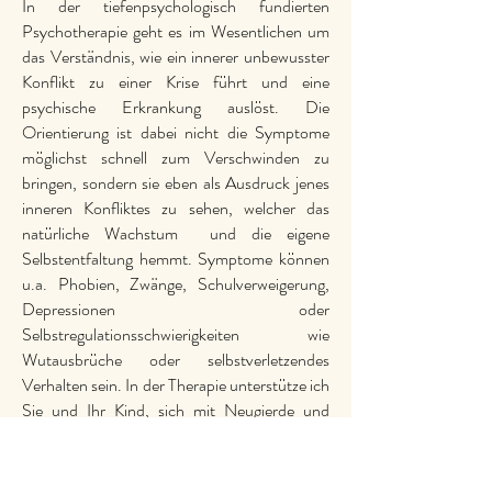
In der tiefenpsychologisch fundierten
Psychotherapie geht es im Wesentlichen um
das Verständnis, wie ein innerer unbewusster
Konflikt zu einer Krise führt und eine
psychische Erkrankung auslöst. Die
Orientierung ist dabei nicht die Symptome
möglichst schnell zum Verschwinden zu
bringen, sondern sie eben als Ausdruck jenes
inneren Konfliktes zu sehen, welcher das
natürliche Wachstum und die eigene
Selbstentfaltung hemmt. Symptome können
u.a. Phobien, Zwänge, Schulverweigerung,
Depressionen oder
Selbstregulationsschwierigkeiten wie
Wutausbrüche oder selbstverletzendes
Verhalten sein. In der Therapie unterstütze ich
Sie und Ihr Kind, sich mit Neugierde und
Wohlwollen Ihrem inneren Erleben
zuzuwenden und anzunehmen, um
Entwicklungsblockaden zu lösen und wieder