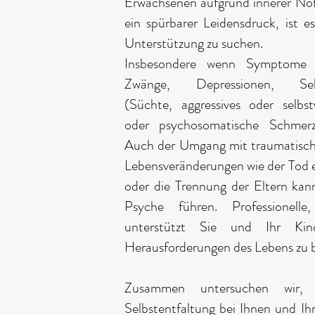
Erwachsenen aufgrund innerer Nöt
ein spürbarer Leidensdruck, ist es
Unterstützung zu suchen.
Insbesondere wenn Symptome 
Zwänge, Depressionen, Selbst
(Süchte, aggressives oder selbst
oder psychosomatische Schmerz
Auch der Umgang mit traumatisch
Lebensveränderungen wie der Tod 
oder die Trennung der Eltern kan
Psyche führen. Professionelle,
unterstützt Sie und Ihr Ki
Herausforderungen des Lebens zu b
Zusammen untersuchen wir,
Selbstentfaltung bei Ihnen und I