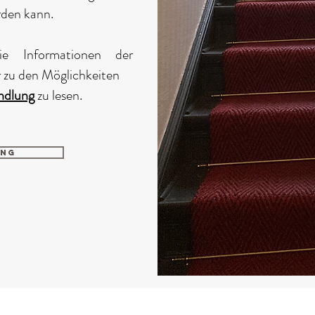
rden kann.
e Informationen der
zu den Möglichkeiten
ndlung
zu lesen.
ung