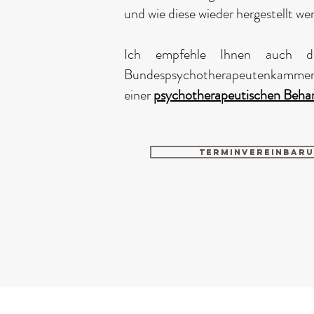
und wie diese wieder hergestellt we
Ich empfehle Ihnen auch di
Bundespsychotherapeutenkammer 
einer
psychotherapeutischen Beha
Terminvereinbar