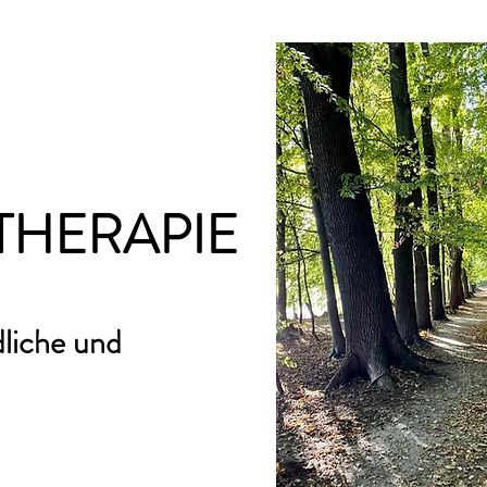
THERAPIE
dliche und