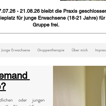
7.07.26 - 21.08.26 bleibt die Praxis geschlossen
eplatz für junge Erwachsene (18-21 Jahre) für
Gruppe frei.
Junge Erwachsene
Gruppentherapie
Über mich
Impres
 jemand
e?
dlichen oder jungen