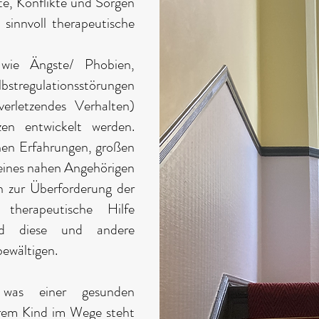
e, Konflikte und Sorgen
 sinnvoll therapeutische
wie Ängste/ Phobien,
regulationsstörungen
verletzendes Verhalten)
en entwickelt werden.
en Erfahrungen, großen
eines nahen Angehörigen
n zur Überforderung der
 therapeutische Hilfe
nd diese und andere
ewältigen.
 was einer gesunden
hrem Kind im Wege steht